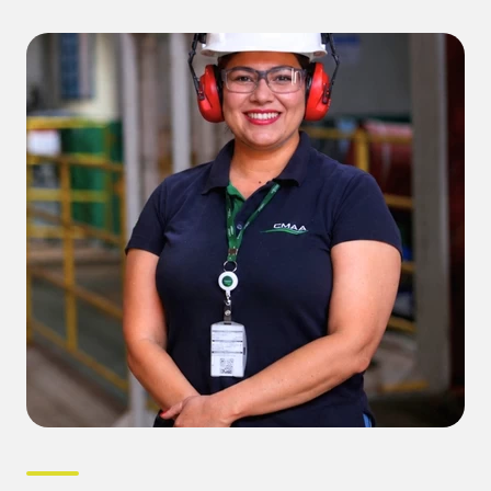
Comunicados
Canal de denúncia
Dúvidas frequentes
Saúde e segurança
Código de conduta