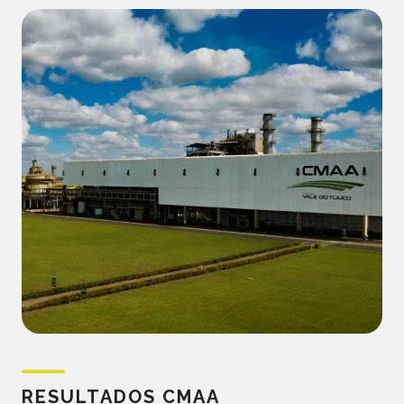
Comunicados
Canal de denúncia
Dúvidas frequentes
Saúde e segurança
Código de conduta
RESULTADOS CMAA