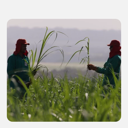
Comunicados
Canal de denúncia
Dúvidas frequentes
Saúde e segurança
Código de conduta